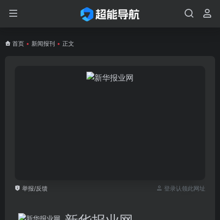
首页
•
新闻报刊
•
正文
举报/反馈
登录认领此网址