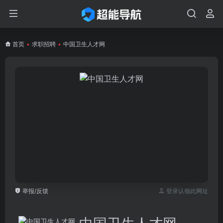
首页
•
求职招聘
•
中国卫生人才网
举报/反馈
登录认领此网址