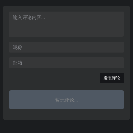
昆明招聘网,免费享受会员,
终身享受简历管理,携手开
拓成功之路。
发表评论
暂无评论...