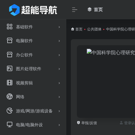
首页
基础软件
首页
•
公共团体
•
中国科学院心理研
电脑软件
办公软件
图片处理软件
视频剪辑
网络
游戏/网游/游戏设备
举报/反馈
登录认
电脑/电脑外设