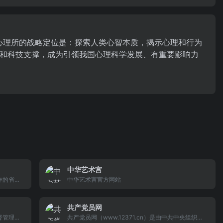
。心理所的战略定位是：探索人类心智本质，揭示心理和行为
和科技支撑，成为引领我国心理科学发展、有重要影响力
中华艺术宫
作的省政
中华艺术宫官方网站
告公示、
务。
共产党员网
督管理总
共产党员网（www.12371.cn）是由中共中央组织部