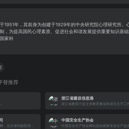
于1951年，其前身为创建于1929年的中央研究院心理研究所
制，为提高国民心理素质、促进社会和谐发展提供重要知识基础
国家科
平替推荐
浙江省建设信息港
.
浙江省教育厅是主管教育事业和语言文字工
府组成部门，提供教育信息、政策法规、公
网上办事、行政许可、互动交流等栏目和服
司
中国安全生产协会
网，北京保利剧院管理
中国安全生产协会网站是由国家安全生产监