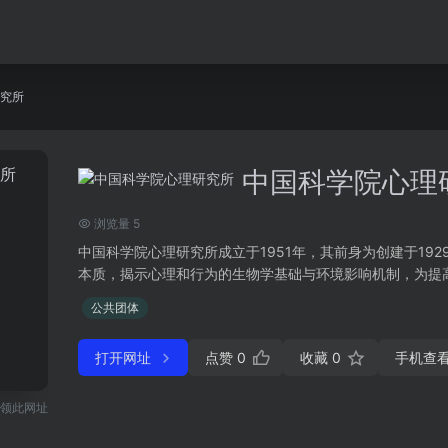
究所
中国科学院心理
浏览量 5
中国科学院心理研究所成立于1951年，其前身为创建于19
本质，揭示心理和行为的生物学基础与环境影响机制，为提高国
公共团体
打开网址
点赞
0
收藏
0
手机查
领此网址