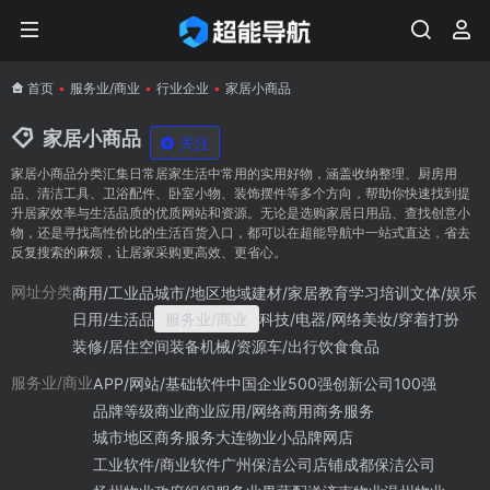
首页
•
服务业/商业
•
行业企业
•
家居小商品
家居小商品
关注
家居小商品分类汇集日常居家生活中常用的实用好物，涵盖收纳整理、厨房用
品、清洁工具、卫浴配件、卧室小物、装饰摆件等多个方向，帮助你快速找到提
升居家效率与生活品质的优质网站和资源。无论是选购家居日用品、查找创意小
物，还是寻找高性价比的生活百货入口，都可以在超能导航中一站式直达，省去
反复搜索的麻烦，让居家采购更高效、更省心。
商用/工业品
城市/地区地域
建材/家居
教育学习培训
文体/娱乐
网址分类
日用/生活品
服务业/商业
科技/电器/网络
美妆/穿着打扮
装修/居住空间
装备机械/资源
车/出行
饮食食品
APP/网站/基础软件
中国企业500强
创新公司100强
服务业/商业
品牌等级
商业
商业应用/网络商用
商务服务
城市地区商务服务
大连物业
小品牌网店
工业软件/商业软件
广州保洁公司
店铺
成都保洁公司